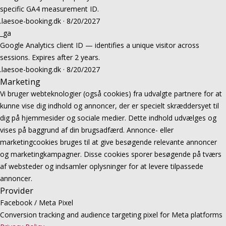
specific GA4 measurement ID.
.laesoe-booking.dk · 8/20/2027
_ga
Google Analytics client ID — identifies a unique visitor across
sessions. Expires after 2 years.
.laesoe-booking.dk · 8/20/2027
Marketing
Vi bruger webteknologier (også cookies) fra udvalgte partnere for at
kunne vise dig indhold og annoncer, der er specielt skræddersyet til
dig på hjemmesider og sociale medier. Dette indhold udvælges og
vises på baggrund af din brugsadfærd. Annonce- eller
marketingcookies bruges til at give besøgende relevante annoncer
og marketingkampagner. Disse cookies sporer besøgende på tværs
af websteder og indsamler oplysninger for at levere tilpassede
annoncer.
Provider
Facebook / Meta Pixel
Conversion tracking and audience targeting pixel for Meta platforms