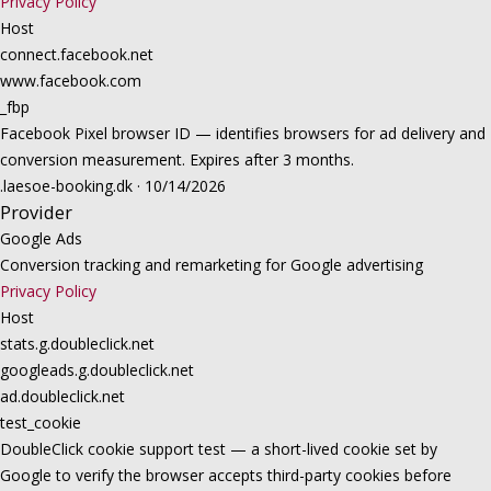
Privacy Policy
Host
connect.facebook.net
www.facebook.com
_fbp
Facebook Pixel browser ID — identifies browsers for ad delivery and
conversion measurement. Expires after 3 months.
.laesoe-booking.dk · 10/14/2026
Provider
Google Ads
Conversion tracking and remarketing for Google advertising
Privacy Policy
Host
stats.g.doubleclick.net
googleads.g.doubleclick.net
ad.doubleclick.net
test_cookie
DoubleClick cookie support test — a short-lived cookie set by
Google to verify the browser accepts third-party cookies before