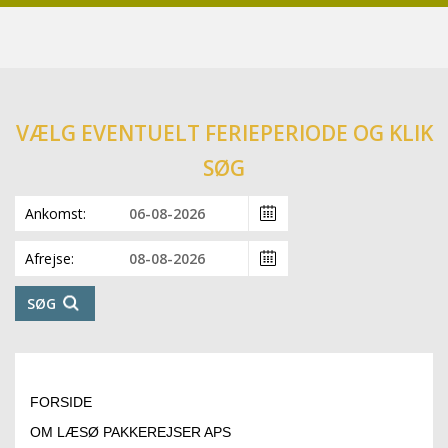
VÆLG EVENTUELT FERIEPERIODE OG KLIK
SØG
Ankomst:
Afrejse:
SØG
FORSIDE
OM LÆSØ PAKKEREJSER APS