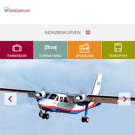
INDKØBSKURVEN
PAKKEREJSER
OVERNATNING
OPLEVELSER
TRANSPORT