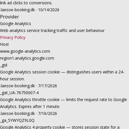
link ad clicks to conversions.
.laesoe-booking.dk · 10/14/2026
Provider
Google Analytics
Web analytics service tracking traffic and user behaviour
Privacy Policy
Host
www.google-analytics.com
region1.analytics.google.com
_gid
Google Analytics session cookie — distinguishes users within a 24-
hour session.
.laesoe-booking.dk · 7/17/2026
_gat_UA-76750007-4
Google Analytics throttle cookie — limits the request rate to Google
Analytics. Expires after 1 minute.
.laesoe-booking.dk · 7/16/2026
_ga_5YWYQZ9L0Q
Google Analytics 4 property cookie — stores session state for a