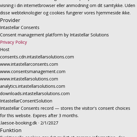
visning i din internetbrowser eller anmodning om dit samtykke. Uden
disse webteknologier og cookies fungerer vores hjemmeside ikke.
Provider
Intastellar Consents
Consent management platform by Intastellar Solutions
Privacy Policy
Host
consents.cdn.intastellarsolutions.com
www.intastellarconsents.com
www.consentsmanagement.com
www.intastellarsolutions.com
analytics.intastellarsolutions.com
downloads.intastellarsolutions.com
IntastellarConsentSolution
Intastellar Consents record — stores the visitor's consent choices
for this website. Expires after 3 months.
.laesoe-booking.dk · 2/1/2027
Funktion