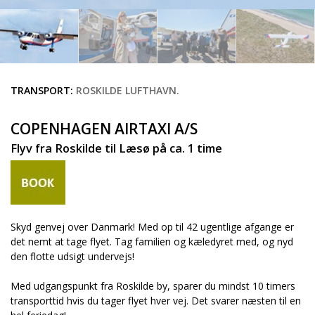
TRANSPORT:
ROSKILDE LUFTHAVN.
COPENHAGEN AIRTAXI A/S
Flyv fra Roskilde til Læsø på ca. 1 time
Skyd genvej over Danmark! Med op til 42 ugentlige afgange er
det nemt at tage flyet. Tag familien og kæledyret med, og nyd
den flotte udsigt undervejs!
Med udgangspunkt fra Roskilde by, sparer du mindst 10 timers
transporttid hvis du tager flyet hver vej. Det svarer næsten til en