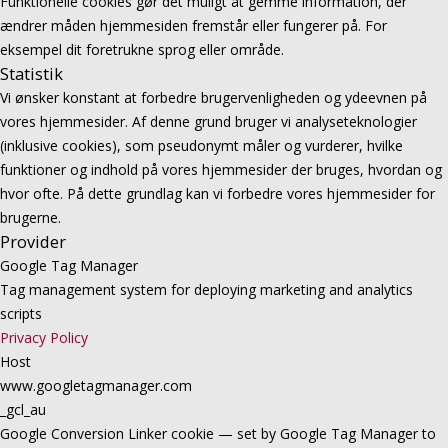
Funktionelle cookies gør det muligt at gemme information, der
ændrer måden hjemmesiden fremstår eller fungerer på. For
eksempel dit foretrukne sprog eller område.
Statistik
Vi ønsker konstant at forbedre brugervenligheden og ydeevnen på
vores hjemmesider. Af denne grund bruger vi analyseteknologier
(inklusive cookies), som pseudonymt måler og vurderer, hvilke
funktioner og indhold på vores hjemmesider der bruges, hvordan og
hvor ofte. På dette grundlag kan vi forbedre vores hjemmesider for
brugerne.
Provider
Google Tag Manager
Tag management system for deploying marketing and analytics
scripts
Privacy Policy
Host
www.googletagmanager.com
_gcl_au
Google Conversion Linker cookie — set by Google Tag Manager to