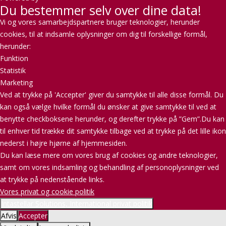
Du bestemmer selv over dine data!
Vi og vores samarbejdspartnere bruger teknologier, herunder
cookies, til at indsamle oplysninger om dig til forskellige formål,
herunder:
Funktion
Statistik
Marketing
Ved at trykke på 'Accepter' giver du samtykke til alle disse formål. Du
kan også vælge hvilke formål du ønsker at give samtykke til ved at
benytte checkboksene herunder, og derefter trykke på ”Gem”.Du kan
til enhver tid trække dit samtykke tilbage ved at trykke på det lille ikon
nederst i højre hjørne af hjemmesiden.
Du kan læse mere om vores brug af cookies og andre teknologier,
samt om vores indsamling og behandling af personoplysninger ved
at trykke på nedenstående links.
Vores privat og cookie politik
Intastellar Solutions, International privat politik
Afvis
Accepter