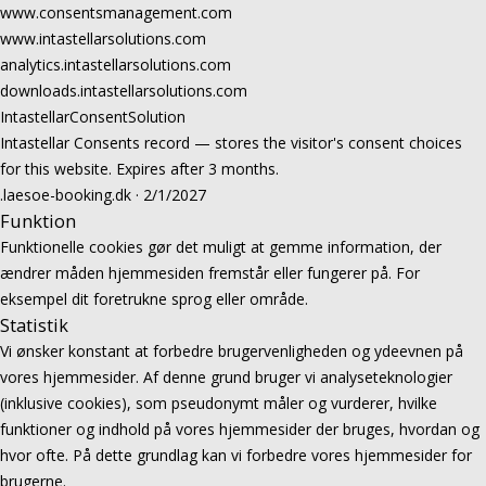
www.consentsmanagement.com
www.intastellarsolutions.com
analytics.intastellarsolutions.com
downloads.intastellarsolutions.com
IntastellarConsentSolution
Intastellar Consents record — stores the visitor's consent choices
for this website. Expires after 3 months.
.laesoe-booking.dk · 2/1/2027
Funktion
Funktionelle cookies gør det muligt at gemme information, der
ændrer måden hjemmesiden fremstår eller fungerer på. For
eksempel dit foretrukne sprog eller område.
Statistik
Vi ønsker konstant at forbedre brugervenligheden og ydeevnen på
vores hjemmesider. Af denne grund bruger vi analyseteknologier
(inklusive cookies), som pseudonymt måler og vurderer, hvilke
funktioner og indhold på vores hjemmesider der bruges, hvordan og
hvor ofte. På dette grundlag kan vi forbedre vores hjemmesider for
brugerne.