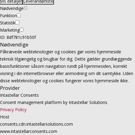
Vis detaljer
Leverandørliste
Nødvendige
Funktion
Statistik
Marketing
ID: 8df781c91b50f
Nødvendige
Påkrævede webteknologier og cookies gør vores hjemmeside
teknisk tilgængelig og brugbar for dig. Dette gælder grundlæggende
basisfunktioner såsom navigation rundt på hjemmesiden, korrekt
visning i din internetbrowser eller anmodning om dit samtykke. Uden
disse webteknologier og cookies fungerer vores hjemmeside ikke.
Provider
Intastellar Consents
Consent management platform by Intastellar Solutions
Privacy Policy
Host
consents.cdn.intastellarsolutions.com
www.intastellarconsents.com