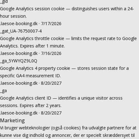
_gid
Google Analytics session cookie — distinguishes users within a 24-
hour session.
.laesoe-booking.dk · 7/17/2026
_gat_UA-76750007-4
Google Analytics throttle cookie — limits the request rate to Google
Analytics. Expires after 1 minute.
.laesoe-booking.dk · 7/16/2026
_ga_5YWYQZ9L0Q
Google Analytics 4 property cookie — stores session state for a
specific GA4 measurement ID.
.laesoe-booking.dk · 8/20/2027
_ga
Google Analytics client ID — identifies a unique visitor across
sessions. Expires after 2 years.
.laesoe-booking.dk · 8/20/2027
Marketing
Vi bruger webteknologier (også cookies) fra udvalgte partnere for at
kunne vise dig indhold og annoncer, der er specielt skræddersyet til