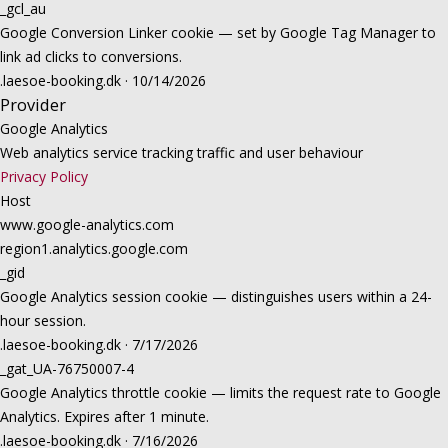
_gcl_au
Google Conversion Linker cookie — set by Google Tag Manager to
link ad clicks to conversions.
.laesoe-booking.dk · 10/14/2026
Provider
Google Analytics
Web analytics service tracking traffic and user behaviour
Privacy Policy
Host
www.google-analytics.com
region1.analytics.google.com
_gid
Google Analytics session cookie — distinguishes users within a 24-
hour session.
.laesoe-booking.dk · 7/17/2026
_gat_UA-76750007-4
Google Analytics throttle cookie — limits the request rate to Google
Analytics. Expires after 1 minute.
.laesoe-booking.dk · 7/16/2026