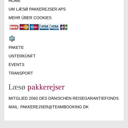
HOME
UM LÆSØ PAKKEREJSER APS
MEHR ÜBER COOKIES
PAKETE
UNTERKÜNFT
EVENTS
TRANSPORT
MITGLIED 2060 DES DÄNISCHEN REISEGARANTIEFONDS
MAIL:
PAKKEREJSER@TEAMBOOKING.DK