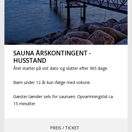
SAUNA ÅRSKONTINGENT -
HUSSTAND
Året starter på vist dato og slutter efter 365 dage.
Børn under 12 år kun ifølge med voksne.
Gæster tænder selv for saunaen. Opvarmningstid ca.
15 minutter
PREIS / TICKET