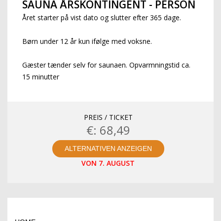
SAUNA ÅRSKONTINGENT - PERSON
Året starter på vist dato og slutter efter 365 dage.
Børn under 12 år kun ifølge med voksne.
Gæster tænder selv for saunaen. Opvarmningstid ca.
15 minutter
PREIS / TICKET
€: 68,49
ALTERNATIVEN ANZEIGEN
VON 7. AUGUST