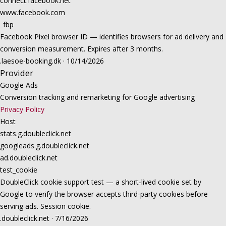
connect.facebook.net
www.facebook.com
_fbp
Facebook Pixel browser ID — identifies browsers for ad delivery and
conversion measurement. Expires after 3 months.
.laesoe-booking.dk · 10/14/2026
Provider
Google Ads
Conversion tracking and remarketing for Google advertising
Privacy Policy
Host
stats.g.doubleclick.net
googleads.g.doubleclick.net
ad.doubleclick.net
test_cookie
DoubleClick cookie support test — a short-lived cookie set by
Google to verify the browser accepts third-party cookies before
serving ads. Session cookie.
.doubleclick.net · 7/16/2026