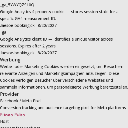
_ga_5YWYQZ9L0Q
Google Analytics 4 property cookie — stores session state for a
specific GA4 measurement ID.
.laesoe-booking.dk · 8/20/2027
_ga
Google Analytics client ID — identifies a unique visitor across
sessions. Expires after 2 years.
.laesoe-booking.dk · 8/20/2027
Werbung
Werbe- oder Marketing-Cookies werden eingesetzt, um Besuchern
relevante Anzeigen und Marketingkampagnen anzuzeigen. Diese
Cookies verfolgen Besucher über verschiedene Websites und
sammeln Informationen, um personalisierte Werbung bereitzustellen.
Provider
Facebook / Meta Pixel
Conversion tracking and audience targeting pixel for Meta platforms
Privacy Policy
Host