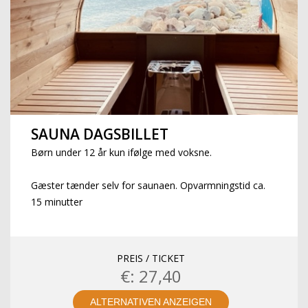
SAUNA DAGSBILLET
Børn under 12 år kun ifølge med voksne.
Gæster tænder selv for saunaen. Opvarmningstid ca.
15 minutter
PREIS / TICKET
€: 27,40
ALTERNATIVEN ANZEIGEN