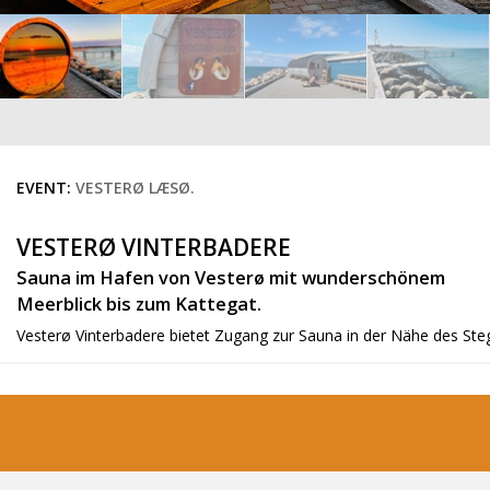
EVENT:
VESTERØ LÆSØ.
VESTERØ VINTERBADERE
Sauna im Hafen von Vesterø mit wunderschönem
Meerblick bis zum Kattegat.
Vesterø Vinterbadere bietet Zugang zur Sauna in der Nähe des St