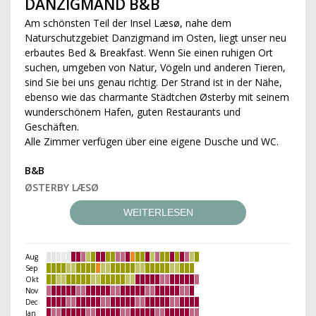
DANZIGMAND B&B
Am schönsten Teil der Insel Læsø, nahe dem
Naturschutzgebiet Danzigmand im Osten, liegt unser neu
erbautes Bed & Breakfast. Wenn Sie einen ruhigen Ort
suchen, umgeben von Natur, Vögeln und anderen Tieren,
sind Sie bei uns genau richtig. Der Strand ist in der Nähe,
ebenso wie das charmante Städtchen Østerby mit seinem
wunderschönem Hafen, guten Restaurants und
Geschäften.
Alle Zimmer verfügen über eine eigene Dusche und WC.
B&B
ØSTERBY LÆSØ
WEITERLESEN
Aug
Sep
Okt
Nov
Dec
Jan