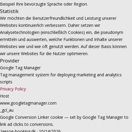
Beispiel Ihre bevorzugte Sprache oder Region.
Statistik
Wir möchten die Benutzerfreundlichkeit und Leistung unserer
Websites kontinuierlich verbessern. Daher setzen wir
Analysetechnologien (einschließlich Cookies) ein, die pseudonym
ermitteln und auswerten, welche Funktionen und Inhalte unserer
Websites wie und wie oft genutzt werden. Auf dieser Basis können
wir unsere Websites für die Nutzer optimieren.
Provider
Google Tag Manager
Tag management system for deploying marketing and analytics
scripts
Privacy Policy
Host
www.googletagmanager.com
_gcl_au
Google Conversion Linker cookie — set by Google Tag Manager to
link ad clicks to conversions.
.laesoe-booking.dk · 10/14/2026