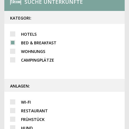
SUCHE UNTERKÜNFTE
KATEGORI:
HOTELS
BED & BREAKFAST
WOHNUNGS
CAMPINGPLÄTZE
ANLAGEN:
WI-FI
RESTAURANT
FRÜHSTÜCK
HUND