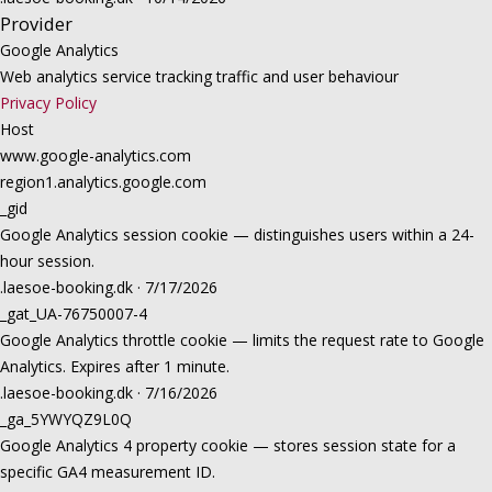
Provider
Google Analytics
Web analytics service tracking traffic and user behaviour
Privacy Policy
Host
www.google-analytics.com
region1.analytics.google.com
_gid
Google Analytics session cookie — distinguishes users within a 24-
hour session.
.laesoe-booking.dk · 7/17/2026
_gat_UA-76750007-4
Google Analytics throttle cookie — limits the request rate to Google
Analytics. Expires after 1 minute.
.laesoe-booking.dk · 7/16/2026
_ga_5YWYQZ9L0Q
Google Analytics 4 property cookie — stores session state for a
specific GA4 measurement ID.