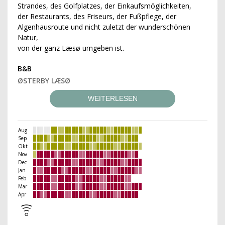
Strandes, des Golfplatzes, der Einkaufsmöglichkeiten,
der Restaurants, des Friseurs, der Fußpflege, der
Algenhausroute und nicht zuletzt der wunderschönen
Natur,
von der ganz Læsø umgeben ist.
B&B
ØSTERBY LÆSØ
WEITERLESEN
Aug
Sep
Okt
Nov
Dec
Jan
Feb
Mar
Apr